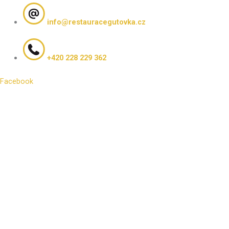
info@restauracegutovka.cz
+420 228 229 362
Facebook